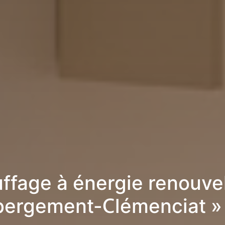
ffage à énergie renouve
Abergement-Clémenciat »