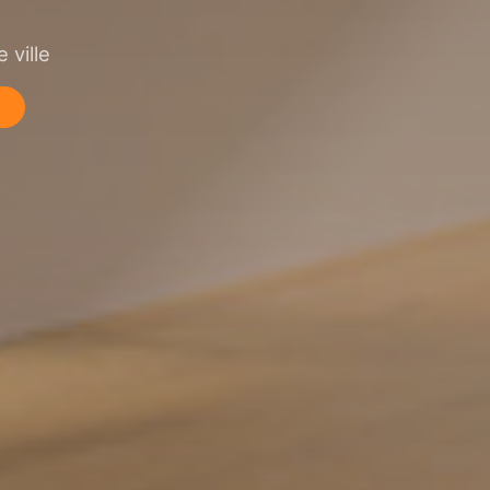
 ville