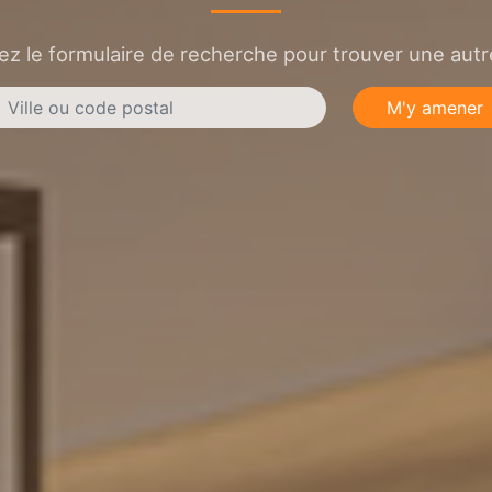
sez le formulaire de recherche pour trouver une autre
M'y amener