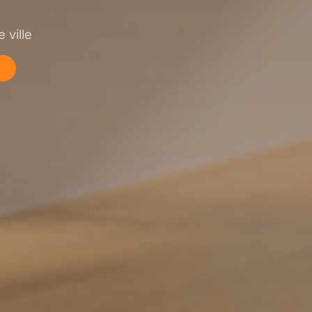
 ville