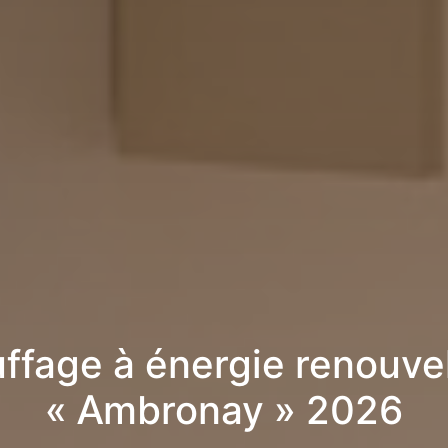
ffage à énergie renouve
« Ambronay » 2026