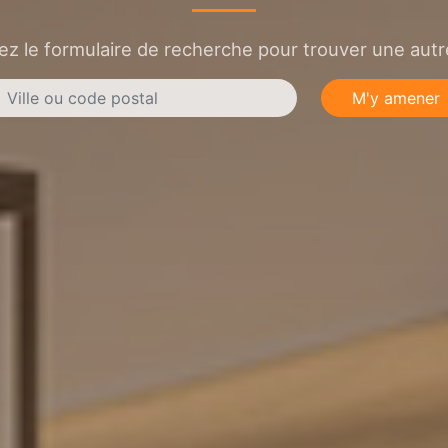
sez le formulaire de recherche pour trouver une autre
M'y amener