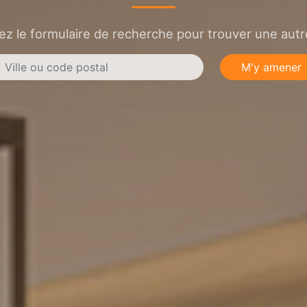
sez le formulaire de recherche pour trouver une autre
M'y amener