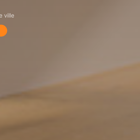
 ville