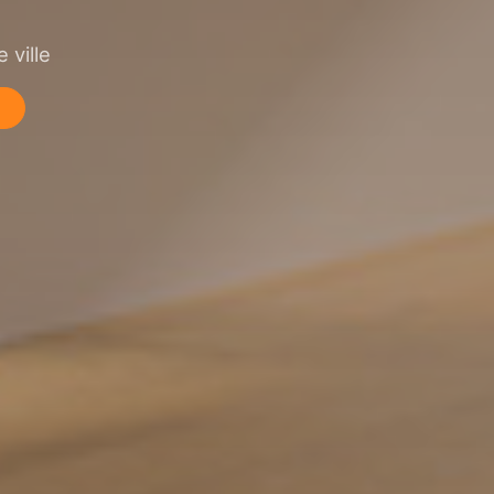
 ville