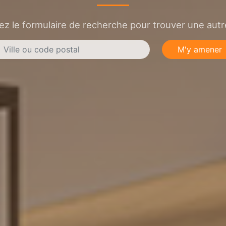
sez le formulaire de recherche pour trouver une autre
M'y amener