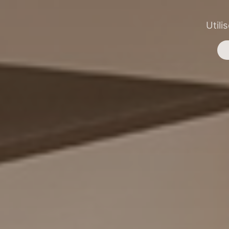
Utili