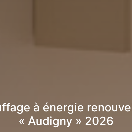
ffage à énergie renouve
« Audigny » 2026