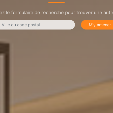
sez le formulaire de recherche pour trouver une autre
M'y amener