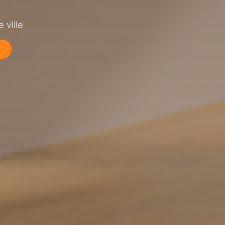
 ville