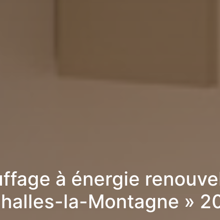
ffage à énergie renouve
Challes-la-Montagne » 2