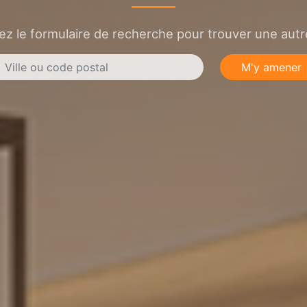
sez le formulaire de recherche pour trouver une autre
M'y amener