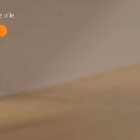
 ville