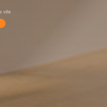
 ville