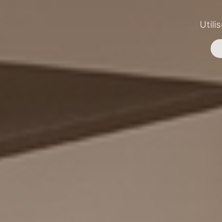
Utili