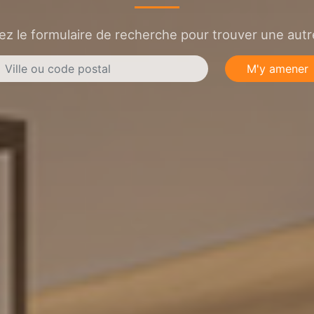
sez le formulaire de recherche pour trouver une autre
M'y amener