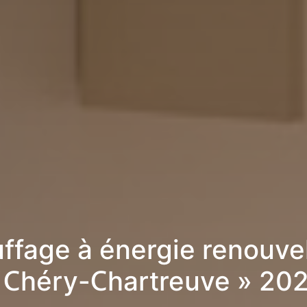
ffage à énergie renouve
 Chéry-Chartreuve » 20