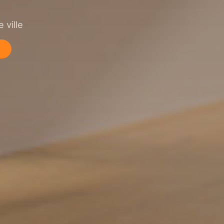
 ville