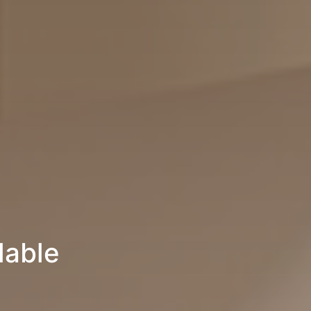
lable