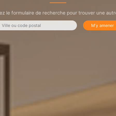
sez le formulaire de recherche pour trouver une autre
M'y amener