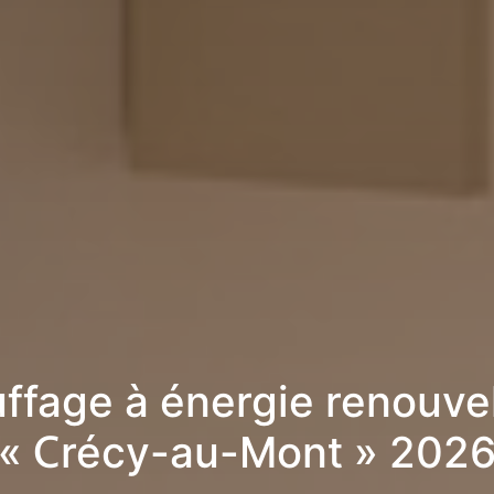
ffage à énergie renouve
« Crécy-au-Mont » 202