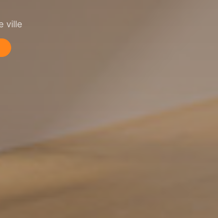
 ville