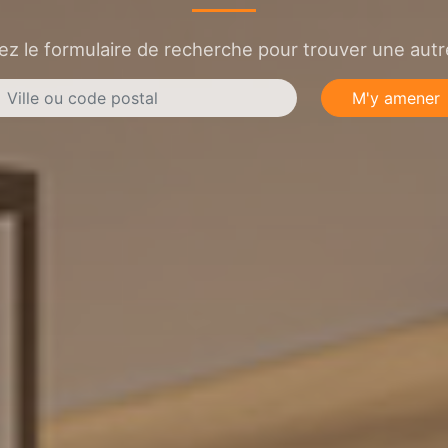
sez le formulaire de recherche pour trouver une autre
M'y amener