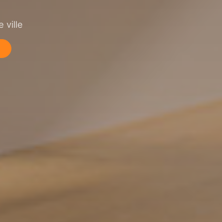
 ville