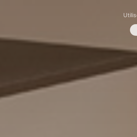
Utili