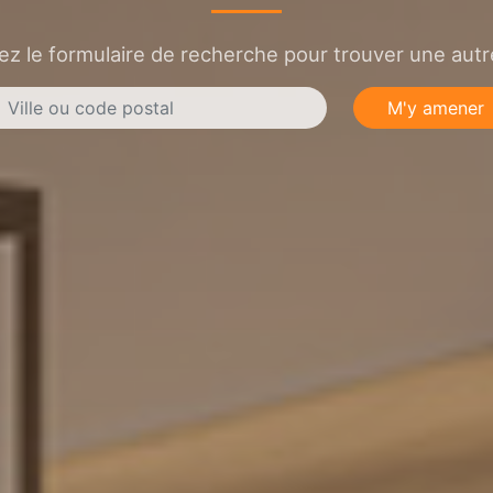
sez le formulaire de recherche pour trouver une autre
M'y amener