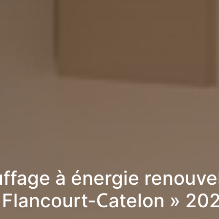
ffage à énergie renouve
 Flancourt-Catelon » 20