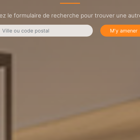
sez le formulaire de recherche pour trouver une autre
M'y amener