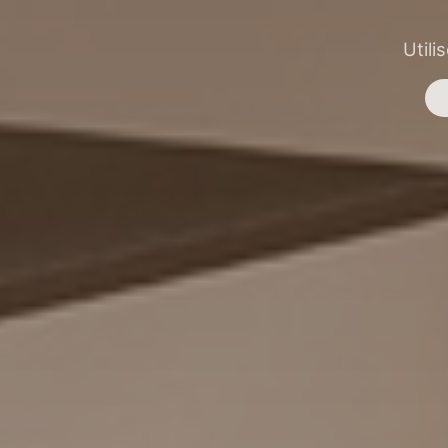
Utili