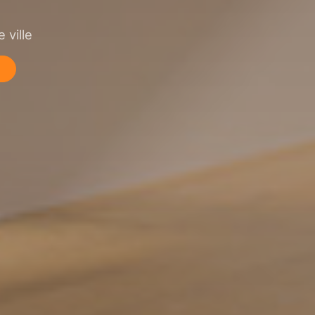
 ville