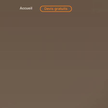
Accueil
Devis gratuits