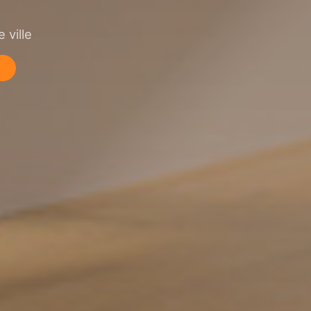
 ville