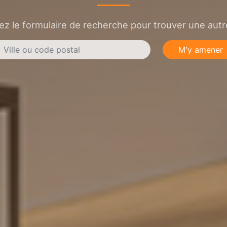
sez le formulaire de recherche pour trouver une autre
M'y amener