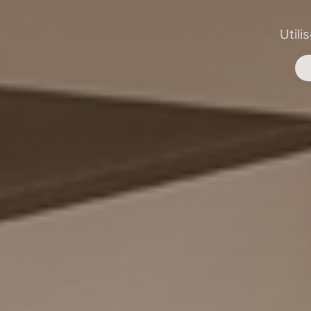
Utili