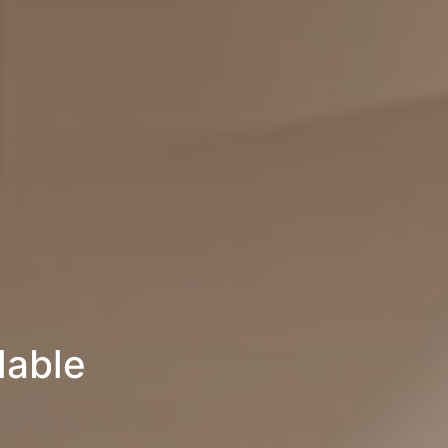
lable