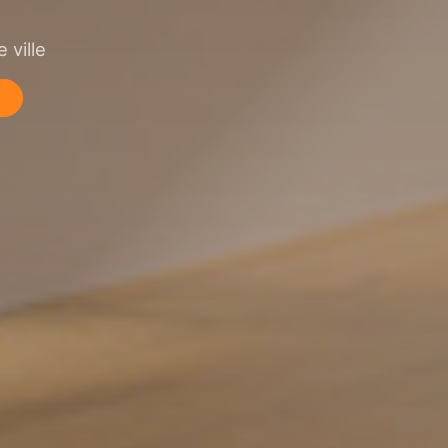
 ville