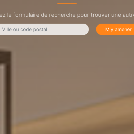
sez le formulaire de recherche pour trouver une autre
M'y amener