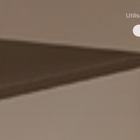
Utili