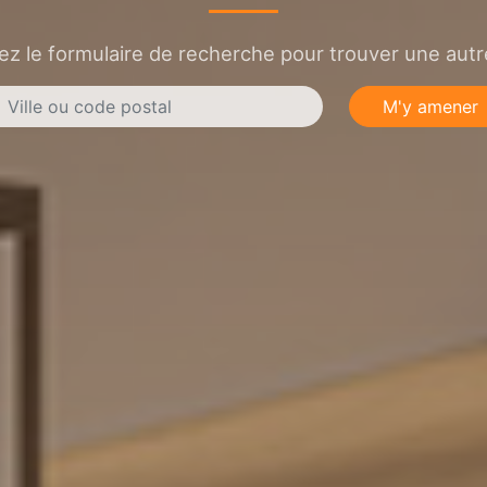
sez le formulaire de recherche pour trouver une autre
M'y amener