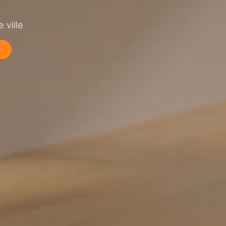
 ville