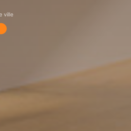
 ville