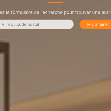
sez le formulaire de recherche pour trouver une autre
M'y amener