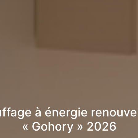
ffage à énergie renouve
« Gohory » 2026