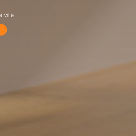
 ville