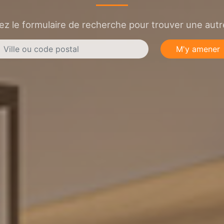
sez le formulaire de recherche pour trouver une autre
M'y amener