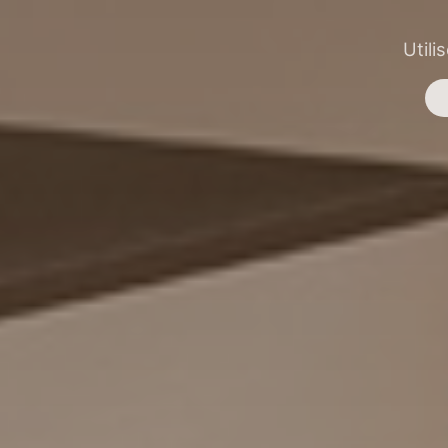
Utili