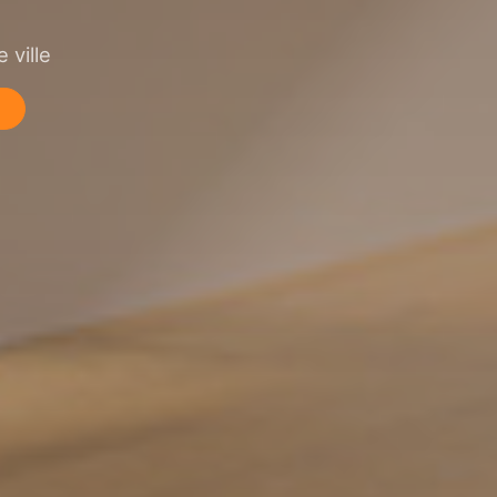
 ville