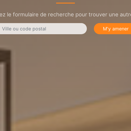
sez le formulaire de recherche pour trouver une autre
M'y amener