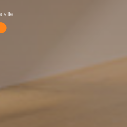
 ville