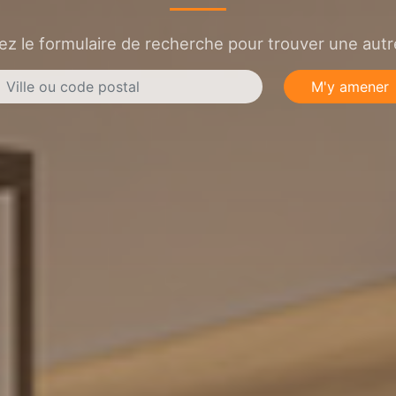
sez le formulaire de recherche pour trouver une autre
M'y amener