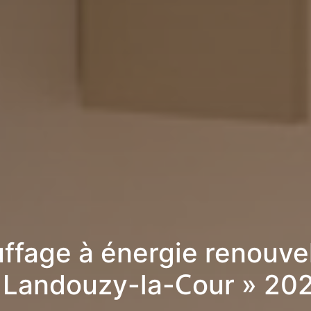
ffage à énergie renouve
 Landouzy-la-Cour » 20