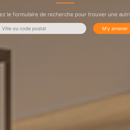
sez le formulaire de recherche pour trouver une autre
M'y amener