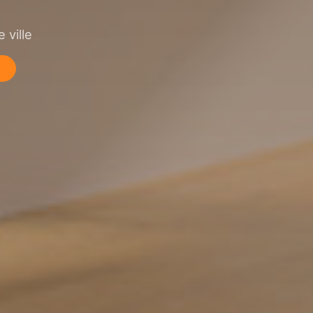
 ville