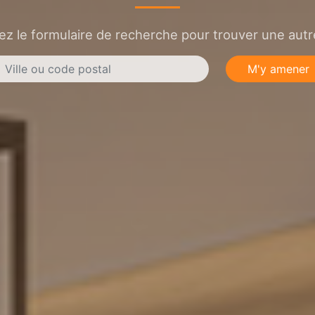
sez le formulaire de recherche pour trouver une autre
M'y amener