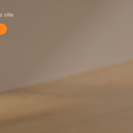
 ville