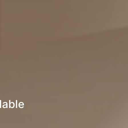
lable