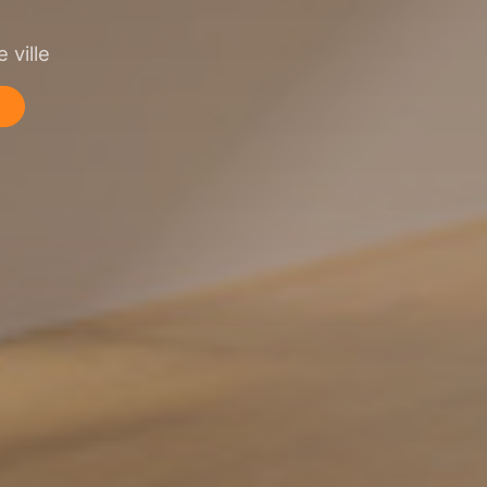
 ville