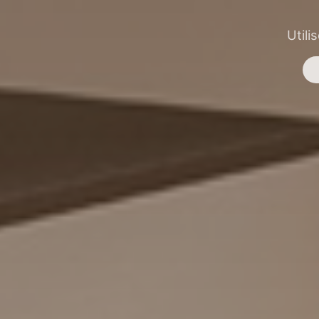
Utili