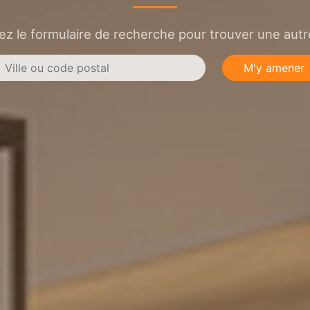
sez le formulaire de recherche pour trouver une autre
M'y amener