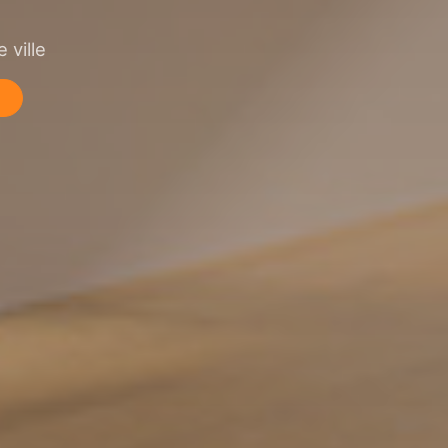
 ville