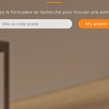
sez le formulaire de recherche pour trouver une autre
M'y amener