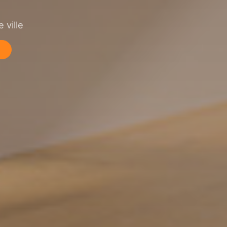
 ville