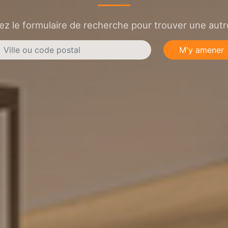
sez le formulaire de recherche pour trouver une autre
M'y amener