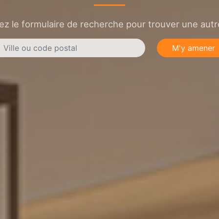
sez le formulaire de recherche pour trouver une autre
M'y amener