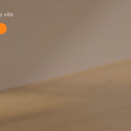
 ville