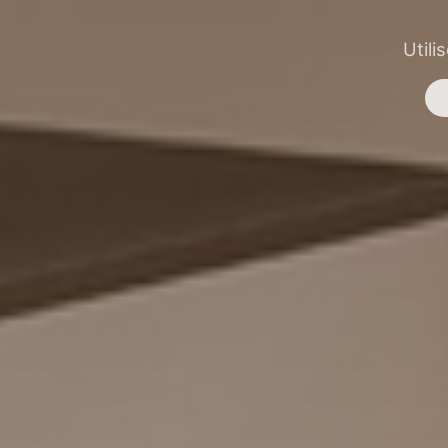
Utili