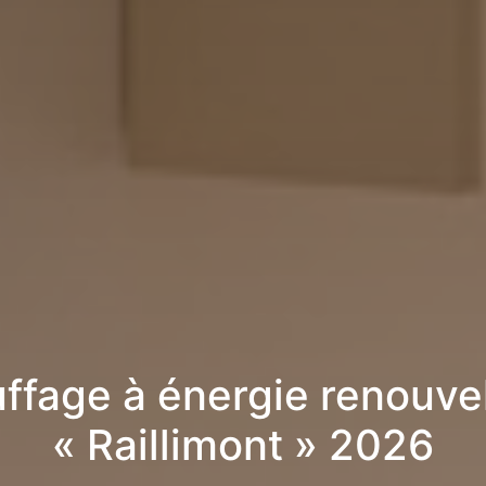
ffage à énergie renouve
« Raillimont » 2026