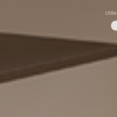
Utili