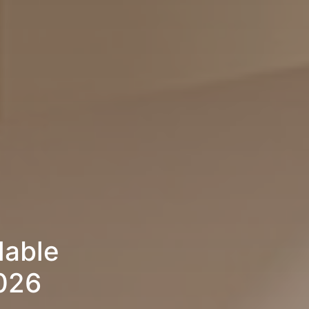
lable
2026