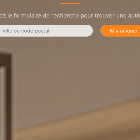
sez le formulaire de recherche pour trouver une autre
M'y amener