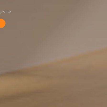
 ville