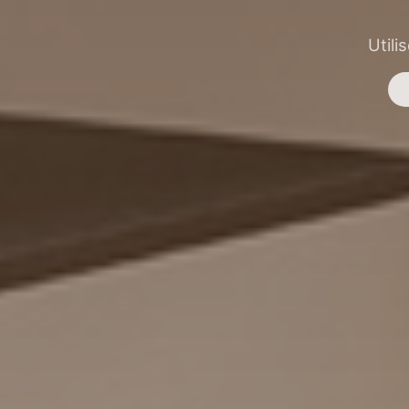
Utili