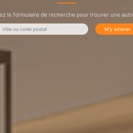
sez le formulaire de recherche pour trouver une autre
M'y amener