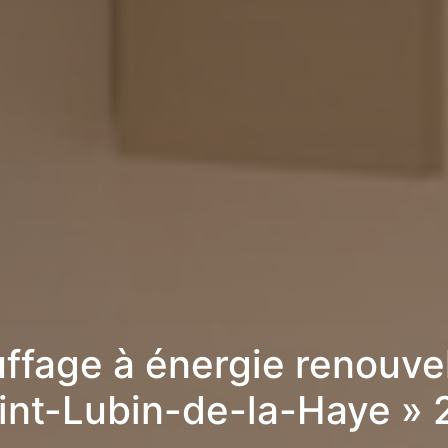
ffage à énergie renouve
int-Lubin-de-la-Haye »