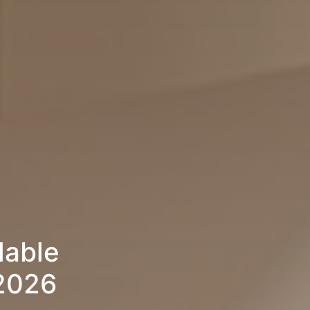
lable
 2026