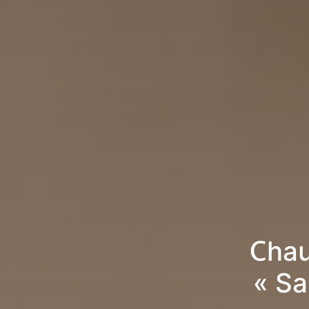
Chau
« Sa