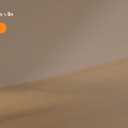
 ville