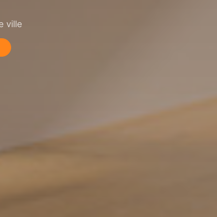
 ville