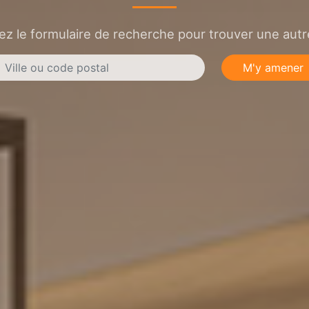
sez le formulaire de recherche pour trouver une autre
M'y amener