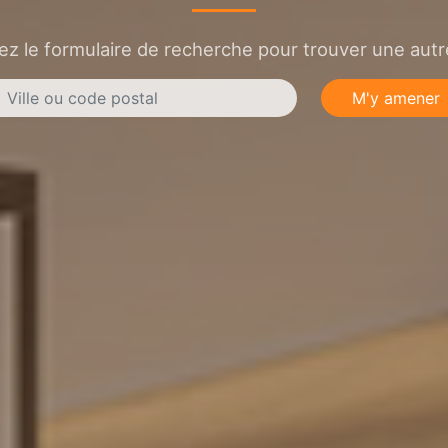
sez le formulaire de recherche pour trouver une autre
M'y amener