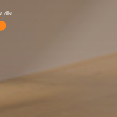
 ville