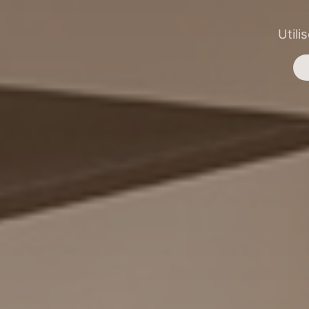
Utili