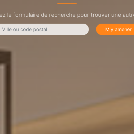
sez le formulaire de recherche pour trouver une autre
M'y amener