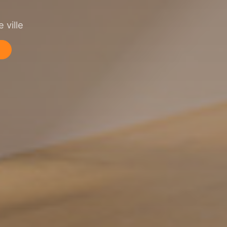
 ville