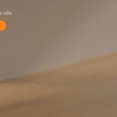
 ville