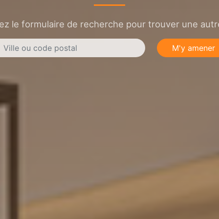
sez le formulaire de recherche pour trouver une autre
M'y amener