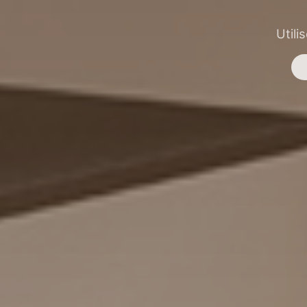
Utili