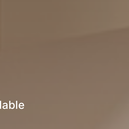
lable