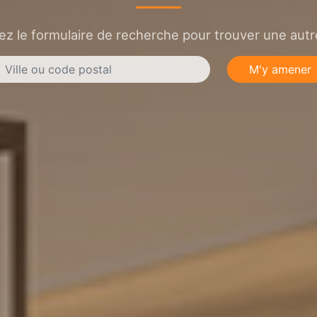
sez le formulaire de recherche pour trouver une autre
M'y amener