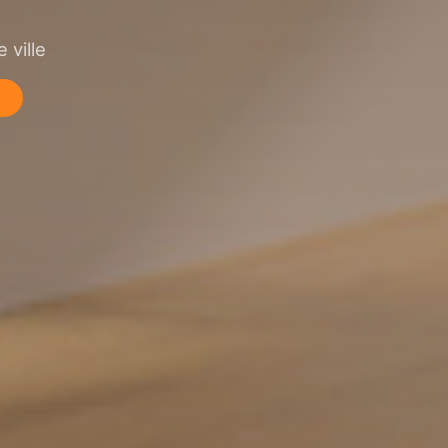
 ville