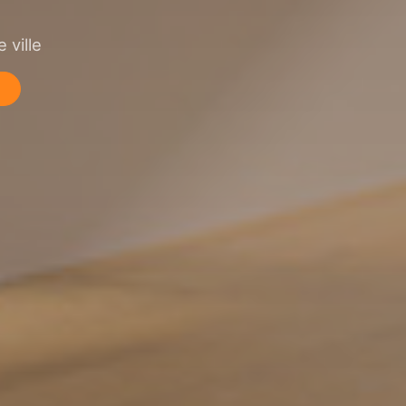
 ville