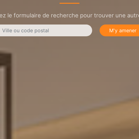
sez le formulaire de recherche pour trouver une autre
M'y amener