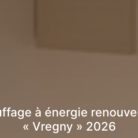
ffage à énergie renouve
« Vregny » 2026