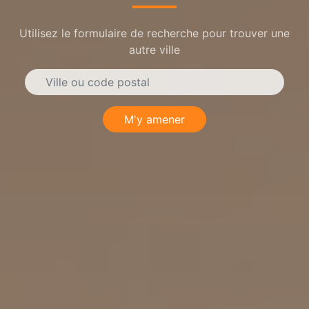
Utilisez le formulaire de recherche pour trouver une
autre ville
M'y amener